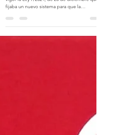
El pasado 22 de diciembre de 2024 entró en
vigor la Ley 7/2024, de 20 de diciembre que
fijaba un nuevo sistema para que la
Agencia...