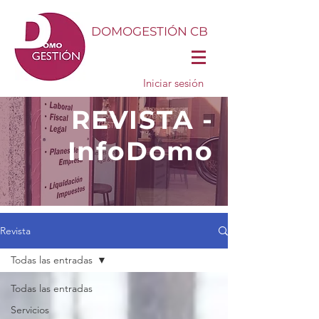
DOMOGESTIÓN CB
Iniciar sesión
REVISTA -
InfoDomo
Revista
Todas las entradas
Todas las entradas
Servicios