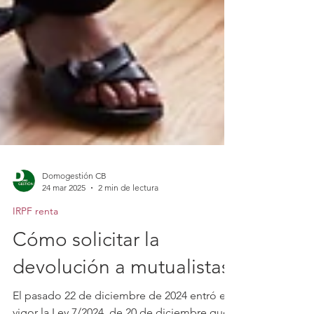
Domogestión CB
24 mar 2025
2 min de lectura
IRPF renta
Cómo solicitar la
devolución a mutualistas