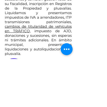
su fiscalidad, inscripción en Registros
de la Propiedad y plusvalías.
Liquidamos y presentamos
impuestos de IVA a arrendadores, ITP
transmisiones patrimoniales,
cambios de titularidad de vehículos
en TRÁFICO,
impuesto de AJD,
donaciones y sucesiones, sin esperas
ni trámites adicionales. En ámbito
municipal, presentamos
liquidaciones y autoliquidaciones de
plusvalía.
Asistencia
técnica en
firma,
información
registral,
certificados,
ayudas y