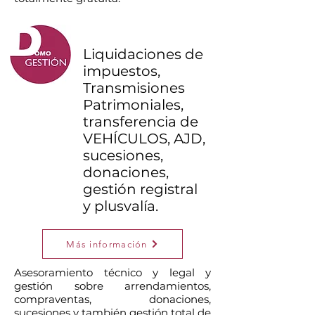
Liquidaciones de
impuestos,
Transmisiones
Patrimoniales,
transferencia de
VEHÍCULOS, AJD,
sucesiones,
donaciones,
gestión registral
y plusvalía.
Más información
Asesoramiento técnico y legal y
gestión sobre arrendamientos,
compraventas, donaciones,
sucesiones y también gestión total de