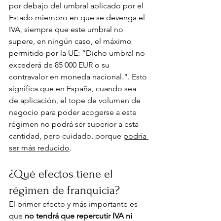
por debajo del umbral aplicado por el 
Estado miembro en que se devenga el 
IVA, siempre que este umbral no 
supere, en ningún caso, el máximo 
permitido por la UE: “Dicho umbral no 
excederá de 85 000 EUR o su 
contravalor en moneda nacional.”. Esto 
significa que en España, cuando sea 
de aplicación, el tope de volumen de 
negocio para poder acogerse a este 
régimen no podrá ser superior a esta 
cantidad, pero cuidado, porque 
podría 
ser más reducido
.
¿Qué efectos tiene el 
régimen de franquicia?
El primer efecto y más importante es 
que 
no tendrá que repercutir IVA ni 