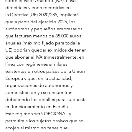
sobre el Valor Añadido (IVA), cuyas 
directrices vienen recogidas en 
la Directiva (UE) 2020/285, implicará 
que a partir del ejercicio 2025, los 
autónomos y pequeños empresarios 
que facturen menos de 85.000 euros 
anuales (máximo fijado para toda la 
UE) podrían quedar eximidos de tener 
que abonar el IVA trimestralmente, en 
línea con regímenes similares 
existentes en otros países de la Unión 
Europea y que, en la actualidad, 
organizaciones de autónomos y 
administración ya se encuentran 
debatiendo los detalles para su puesta 
en funcionamiento en España.
Este régimen será OPCIONAL y 
permitirá a los sujetos pasivos que se 
acojan al mismo no tener que 