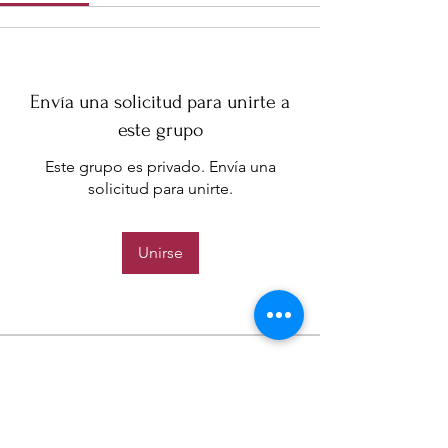
Envía una solicitud para unirte a
este grupo
Este grupo es privado. Envía una
solicitud para unirte.
Unirse
Acerca de
Grupo exclusivo para participación de
nuestros clientes mens
...
Leer más