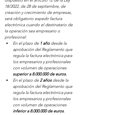
dispuesto en el artículo 12 de la Ley 
18/2022, de 28 de septiembre, de 
creación y crecimiento de empresas, 
será obligatorio expedir factura 
electrónica cuando el destinatario de 
la operación sea empresario o 
profesional:
En el plazo de
 1 año
 desde la 
aprobación del Reglamento que 
regula la factura electrónica para 
los empresarios y profesionales 
con volumen de operaciones 
superior a 8.000.000 de euros.
En el plazo de 
2 años
 desde la 
aprobación del Reglamento que 
regula la factura electrónica para 
los empresarios y profesionales 
con volumen de operaciones 
inferior a 8.000.000 de euros
.